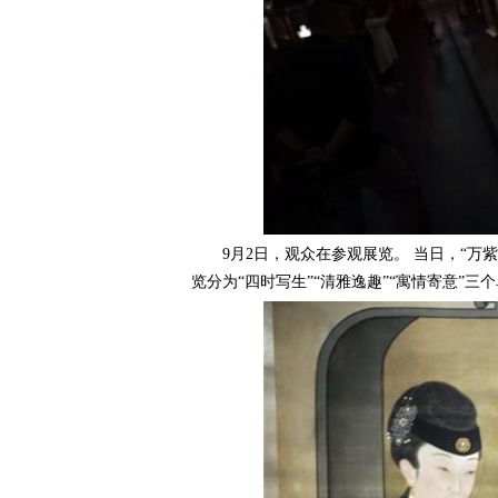
9月2日，观众在参观展览。 当日，“万紫
览分为“四时写生”“清雅逸趣”“寓情寄意”三