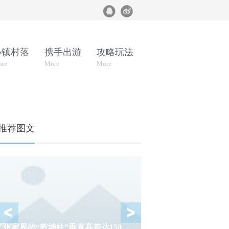
小镇村落
携手出游
攻略玩法
re
More
More
推荐图文
这3个站点，到底会如何去诠释黄陂