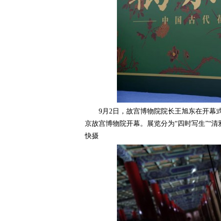
9月2日，故宫博物院院长王旭东在开幕式上
京故宫博物院开幕。展览分为“四时写生”“清雅
快摄