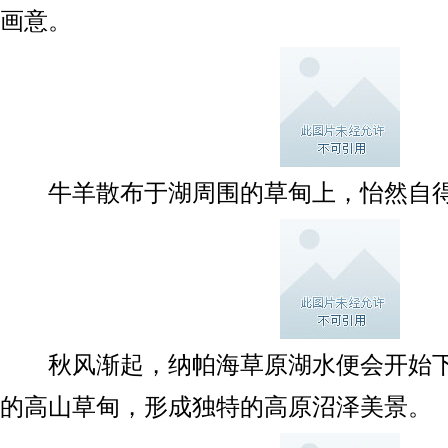
画意。
牛羊散布于湖周围的草甸上，怡然自
秋风渐起，纳帕海草原湖水便会开始下
的高山草甸，形成独特的高原沼泽美景。