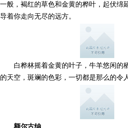
一般，褐红的草色和金黄的桦叶，起伏绵
导着你走向无尽的远方。
白桦林摇着金黄的叶子，牛羊悠闲的栖
的天空，斑斓的色彩，一切都是那么的令
额尔古纳