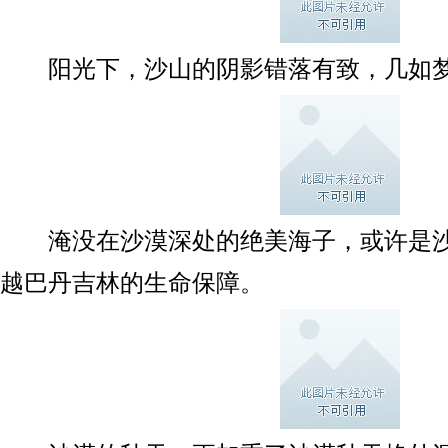
阳光下，沙山的阴影错落有致，几如
淹没在沙漠深处的绝美海子，或许是沙
越巴丹吉林的生命保障。