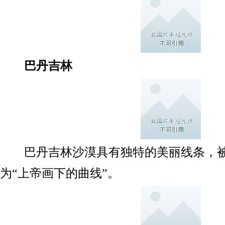
巴丹吉林
巴丹吉林沙漠具有独特的美丽线条，被
为“上帝画下的曲线”。