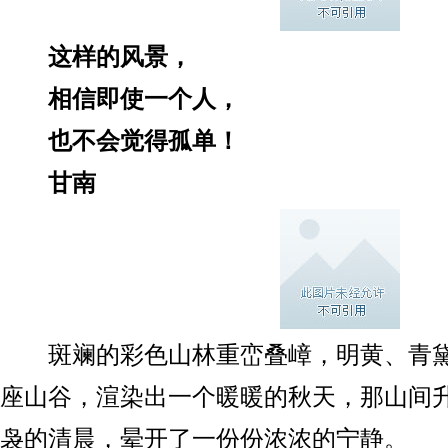
这样的风景，
相信即使一个人，
也不会觉得孤单！
甘南
斑斓的彩色山林重峦叠嶂，明黄、青黛
座山谷，渲染出一个暖暖的秋天，那山间
袅的清晨，晕开了一份份浓浓的宁静。