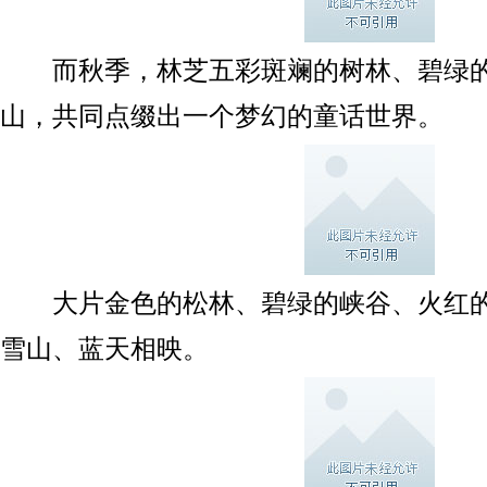
而秋季，林芝五彩斑斓的树林、碧绿的
山，共同点缀出一个梦幻的童话世界。
大片金色的松林、碧绿的峡谷、火红的
雪山、蓝天相映。