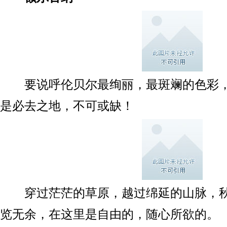
要说呼伦贝尔最绚丽，最斑斓的色彩，
是必去之地，不可或缺！
穿过茫茫的草原，越过绵延的山脉，秋
览无余，在这里是自由的，随心所欲的。