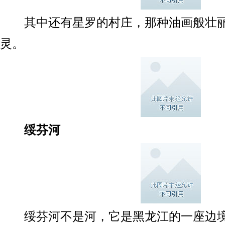
其中还有星罗的村庄，那种油画般壮丽
灵。
绥芬河
绥芬河不是河，它是黑龙江的一座边境