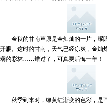
金秋的甘南草原是金灿灿的一片，耀眼
开眼。这时的甘南，天气已经凉爽，金灿
斓的彩林……错过了，可真要后悔一年！
秋季到来时，绿黄红渐变的色彩，是画