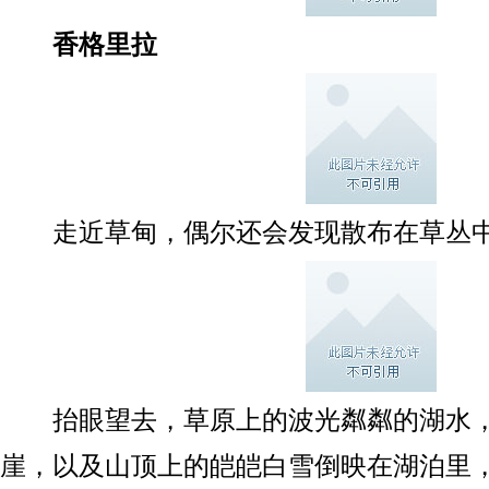
香格里拉
走近草甸，偶尔还会发现散布在草丛中
抬眼望去，草原上的波光粼粼的湖水，
崖，以及山顶上的皑皑白雪倒映在湖泊里