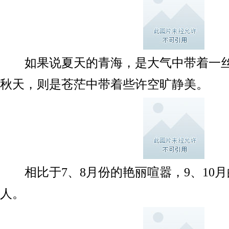
如果说夏天的青海，是大气中带着一丝
秋天，则是苍茫中带着些许空旷静美。
相比于7、8月份的艳丽喧嚣，9、10月
人。